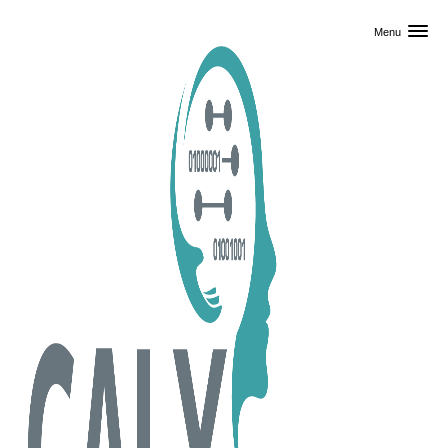
Skip til primært indhold
Menu