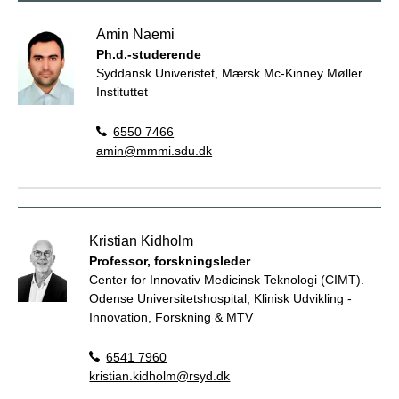
Amin Naemi
Ph.d.-studerende
Syddansk Univeristet, Mærsk Mc-Kinney Møller
Instituttet
6550 7466
amin@mmmi.sdu.dk
Kristian Kidholm
Professor, forskningsleder
Center for Innovativ Medicinsk Teknologi (CIMT).
Odense Universitetshospital, Klinisk Udvikling -
Innovation, Forskning & MTV
6541 7960
kristian.kidholm@rsyd.dk