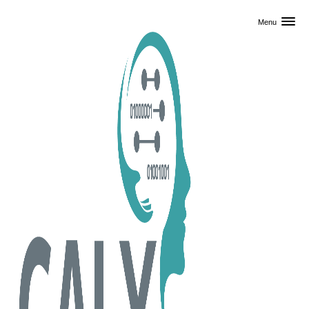
Skip til primært indhold
Menu