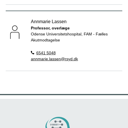
Annmarie Lassen
Professor, overlæge
Odense Universitetshospital, FAM - Fælles
Akutmodtagelse
6541 5048
annmarie.lassen@rsyd.dk