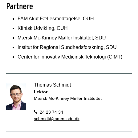
Partnere
FAM Akut Fællesmodtagelse, OUH
Klinisk Udvikling, OUH
Mærsk Mc-Kinney Møller Instituttet, SDU
Institut for Regional Sundhedsforskning, SDU
Center for Innovativ Medicinsk Teknologi (CIMT)
Thomas Schmidt
Lektor
Mærsk Mc-Kinney Møller Instituttet
24 23 74 34
schmidt@mmmi.sdu.dk