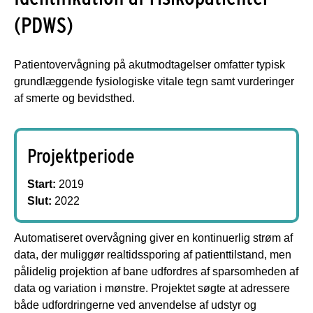
(PDWS)
Patientovervågning på akutmodtagelser omfatter typisk
grundlæggende fysiologiske vitale tegn samt vurderinger
af smerte og bevidsthed.
Projektperiode
Start:
2019
Slut:
2022
Automatiseret overvågning giver en kontinuerlig strøm af
data, der muliggør realtidssporing af patienttilstand, men
pålidelig projektion af bane udfordres af sparsomheden af
​​data og variation i mønstre. Projektet søgte at adressere
både udfordringerne ved anvendelse af udstyr og