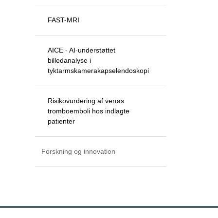
FAST-MRI
AICE - AI-understøttet
billedanalyse i
tyktarmskamerakapselendoskopi
Risikovurdering af venøs
tromboemboli hos indlagte
patienter
Forskning og innovation