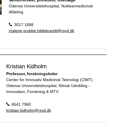
Odense Universitetshospital, Nuklearmedicinsk
Afdeling
3017 1888
malene.grubbe.hildebrandt@rsyd.dk
Kristian Kidholm
Professor, forskningsleder
Center for Innovativ Medicinsk Teknologi (CIMT).
Odense Universitetshospital, Klinisk Udvikling -
Innovation, Forskning & MTV
6541 7960
kristian.kidholm@rsyd.dk