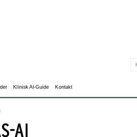
der
Klinisk AI-Guide
Kontakt
I
S-AI