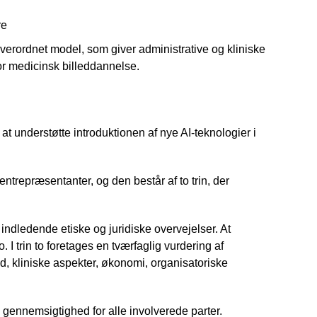
re
overordnet model, som giver administrative og kliniske
or medicinsk billeddannelse.
understøtte introduktionen af ​​nye AI-teknologier i
entrepræsentanter, og den består af to trin, der
 indledende etiske og juridiske overvejelser. At
to. I trin to foretages en tværfaglig vurdering af
d, kliniske aspekter, økonomi, organisatoriske
gennemsigtighed for alle involverede parter.