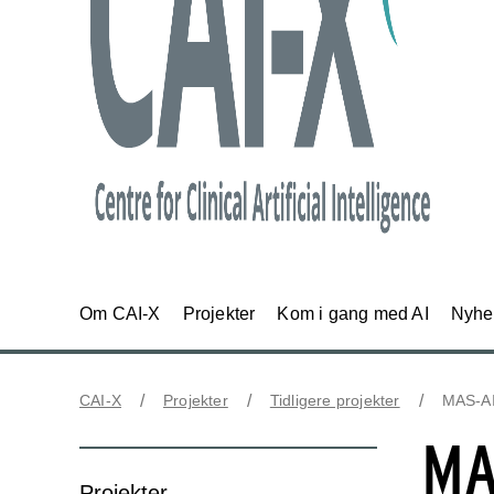
Om CAI-X
Projekter
Kom i gang med AI
Nyhe
CAI-X
Projekter
Tidligere projekter
MAS-A
MA
Projekter