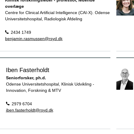
overlæge
Centre for Clinical Artificial Intelligence (CAI-X). Odense
Universitetshospital, Radiologisk Afdeling
2434 1749
benjamin.rasmussen@rsyd.dk
Iben Fasterholdt
Seniorforsker, ph.d.
Odense Universitetshospital, Klinisk Udvikling -
Innovation, Forskning & MTV
2979 6704
iben.fasterholdt@rsyd.dk