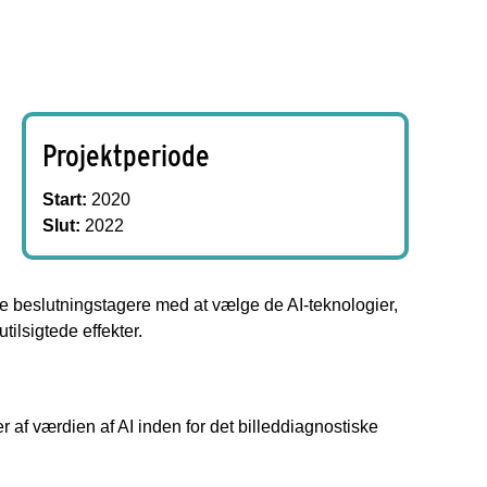
Projektperiode
Start:
2020
Slut:
2022
e beslutningstagere med at vælge de AI-teknologier,
ilsigtede effekter.
r af værdien af AI inden for det billeddiagnostiske