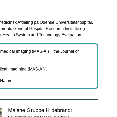
medicinsk Afdeling på Odense Universitetshospital.
oronto General Hospital Research Institute og
for Health System and Technology Evaluation.
in medical imaging (MAS-AI)
" i the Journal of
edical Imagining (MAS-AI)"
.
 Nature.
Malene Grubbe Hildebrandt
Seniorforsker, professor, overlæge