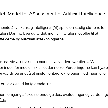
itel: Model for ASsessment of Artificial Intelligence
ende år vil kunstig intelligens (AI) spille en stadig større rolle
aler i Danmark og udlandet, men vi mangler modeller til at
ffekterne og værdien af ​​teknologierne.
 ønskede at udvikle en model til at vurdere værdien af ​​AI-
er inden for medicinsk billeddannelse. Vurderingerne kan hjælp
r værdi, og undgå at implementere teknologier med ingen eller ut
er udviklet ud fra følgende trin:
gennemgang af eksisterende guides
, evalueringer og vurderinge
åde