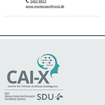
2462 8813
anne.mortensen@rsyd.dk