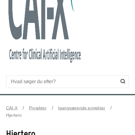
CAI-X
Projekter
Igangværende projekter
Hjertero
Hjertero