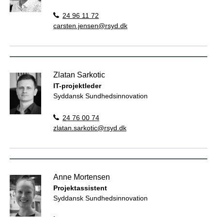
24 96 11 72
carsten.jensen@rsyd.dk
Zlatan Sarkotic
IT-projektleder
Syddansk Sundhedsinnovation
24 76 00 74
zlatan.sarkotic@rsyd.dk
Anne Mortensen
Projektassistent
Syddansk Sundhedsinnovation