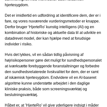
hjertesygdom.
Det er imidlertid en udfordring at identificere dem, der er i
fare, og vores nuværende vurderingsmetoder er knappe.
Derfor bruger ‘HjerteRo’ kunstig intelligens (AI) og en
kombination af historiske og aktuelle data til at udvikle en
datadrevet model, der kan hjælpe med at forudsige
individer i risiko.
Hvis det lykkes, vil en sådan tidlig påvisning af
højrisikopersoner gøre det muligt for sundhedspersonalet
at iværksætte forebyggende foranstaltninger og forbedre
den sundhedsrelaterede livskvalitet for dem, der er ramt
af iskæmisk hjertesygdom. Endvidere vil en AI-baseret
algoritme kunne understøtte arbejdet i den daglige
kliniske praksis, både som screeningsværktøj og
beslutningsværktøj.
Håbet er, at ’HjerteRo’ vil give yderligere indsigt i måder