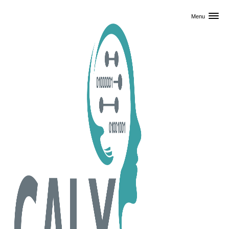
Skip til primært indhold
Menu