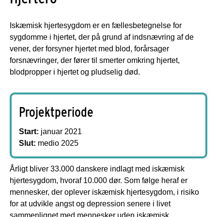
Iskæmisk hjertesygdom er en fællesbetegnelse for
sygdomme i hjertet, der på grund af indsnævring af de
vener, der forsyner hjertet med blod, forårsager
forsnævringer, der fører til smerter omkring hjertet,
blodpropper i hjertet og pludselig død.
Projektperiode
Start:
januar 2021
Slut:
medio 2025
Årligt bliver 33.000 danskere indlagt med iskæmisk
hjertesygdom, hvoraf 10.000 dør. Som følge heraf er
mennesker, der oplever iskæmisk hjertesygdom, i risiko
for at udvikle angst og depression senere i livet
sammenlignet med mennesker uden iskæmisk