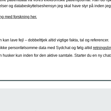
ser og databeskyttelseshensyn jeg skal have styr på inden jeg 
ng med forskning her.
n kan lave fejl – dobbelttjek altid vigtige fakta, tal og referencer.
 ikke personfølsomme data med Sydchat og følg altid
retningsli
n husker kun inden for den aktive samtale. Starter du en ny chat, 