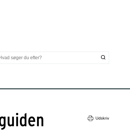
guiden
Udskriv