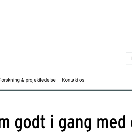
Skip til primært indhold
Forskning & projektledelse
Kontakt os
m godt i gang med 