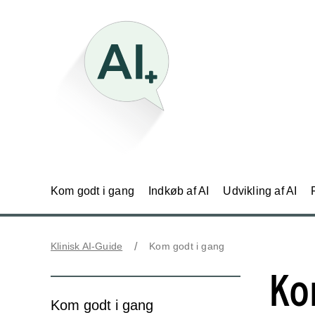
Kom godt i gang
Indkøb af AI
Udvikling af AI
Klinisk AI-Guide
Kom godt i gang
Ko
Kom godt i gang