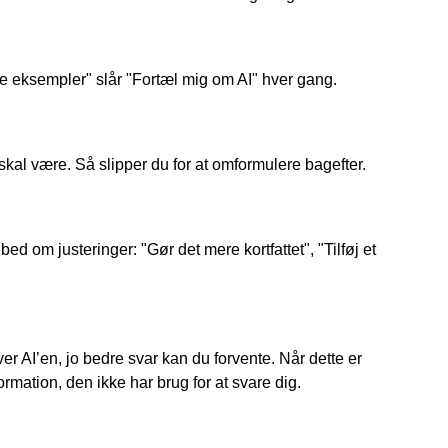
te eksempler" slår "Fortæl mig om AI" hver gang.
 skal være. Så slipper du for at omformulere bagefter.
ed om justeringer: "Gør det mere kortfattet", "Tilføj et
r AI’en, jo bedre svar kan du forvente. Når dette er
formation, den ikke har brug for at svare dig.