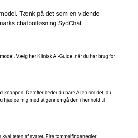
 AI-model. Tænk på det som en vidende
marks chatbotløsning SydChat.
model. Vælg her Klinisk AI-Guide, når du har brug for
oad-knappen. Derefter beder du bare AI'en om det, du
an du hjælpe mig med at gennemgå den i henhold til
 kvaliteten af svaret. Fire tommelfingerregler: