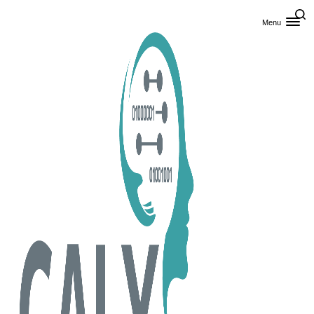
Skip til primært indhold
Menu